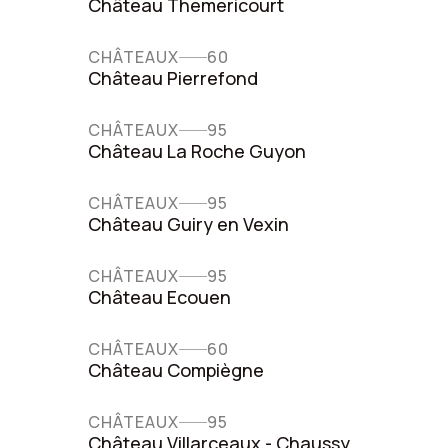
Château Themericourt
CHÂTEAUX
60
Château Pierrefond
CHÂTEAUX
95
Château La Roche Guyon
CHÂTEAUX
95
Château Guiry en Vexin
CHÂTEAUX
95
Château Ecouen
CHÂTEAUX
60
Château Compiègne
CHÂTEAUX
95
Château Villarceaux - Chaussy