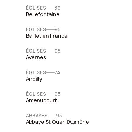
ÉGLISES
39
Bellefontaine
ÉGLISES
95
Baillet en France
ÉGLISES
95
Avernes
ÉGLISES
74
Andilly
ÉGLISES
95
Amenucourt
ABBAYES
95
Abbaye St Ouen l'Aumône