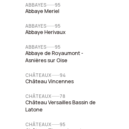
ABBAYES
95
Abbaye Meriel
ABBAYES
95
Abbaye Herivaux
ABBAYES
95
Abbaye de Royaumont -
Asnières sur Oise
CHÂTEAUX
94
Château Vincennes
CHÂTEAUX
78
Château Versailles Bassin de
Latone
CHÂTEAUX
95